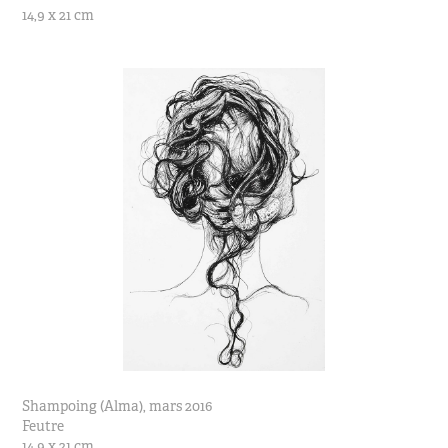
14,9 x 21 cm
Shampoing (Alma), mars 2016
Feutre
14,9 x 21 cm