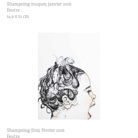
Shampoing (nuque), janvier 2016
Feutre
14,9 x 21 cm
Shampoing (Iris), février 2016
Feutre