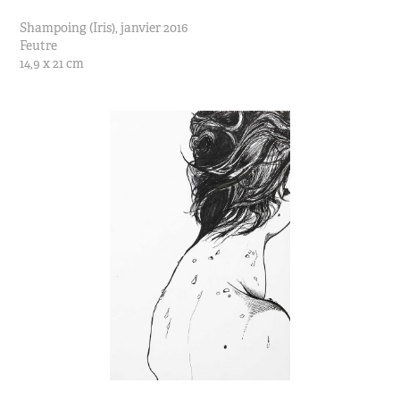
Shampoing (Iris), janvier 2016
Feutre
14,9 x 21 cm