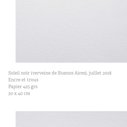
Soleil noir (verveine de Buenos Aires), juillet 2018
Encre et trous
Papier 425 grs
30 x 40 cm