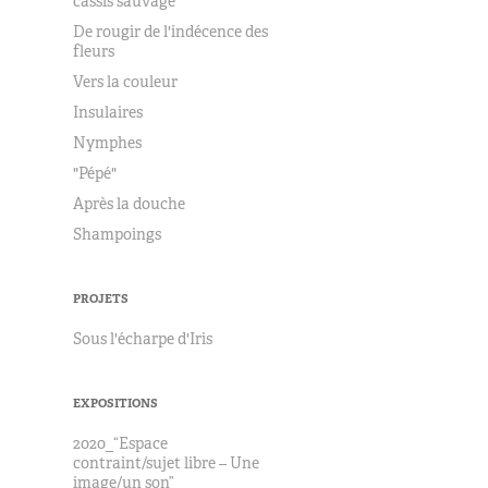
cassis sauvage
De rougir de l'indécence des
fleurs
Vers la couleur
Insulaires
Nymphes
"Pépé"
Après la douche
Shampoings
PROJETS
Sous l'écharpe d'Iris
EXPOSITIONS
2020_“Espace
contraint/sujet libre – Une
image/un son”