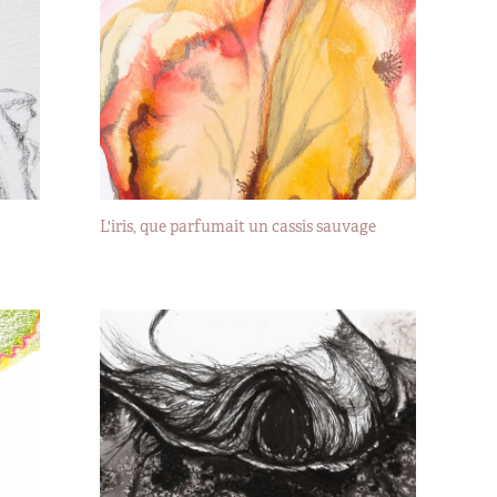
L'iris, que parfumait un cassis sauvage
2019