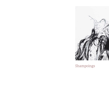
Shampoings
2016