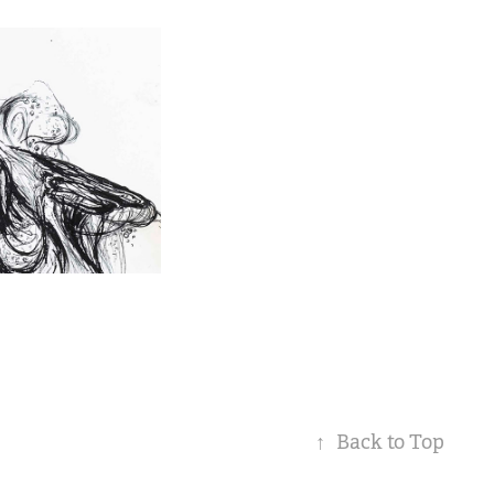
↑
Back to Top